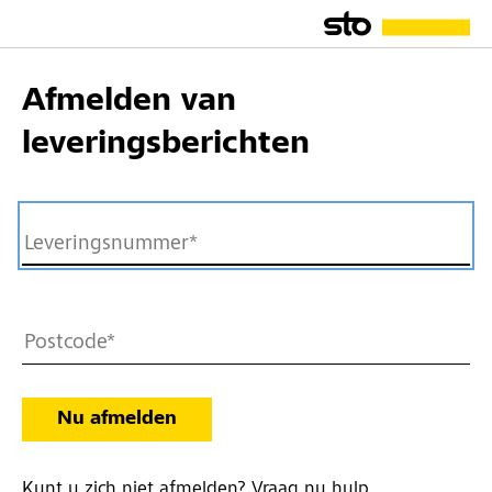
Afmelden van
leveringsberichten
Nu afmelden
Kunt u zich niet afmelden?
Vraag nu hulp
.