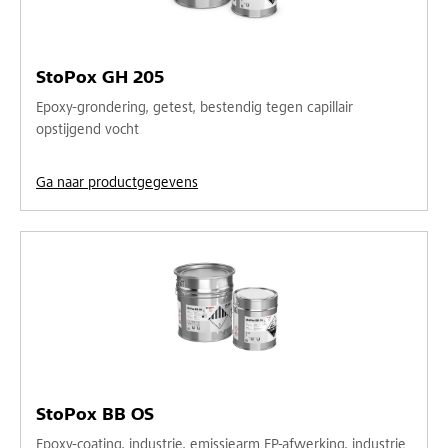
StoPox GH 205
Epoxy-grondering, getest, bestendig tegen capillair
opstijgend vocht
Ga naar productgegevens
StoPox BB OS
Epoxy-coating, industrie, emissiearm EP-afwerking, industrie