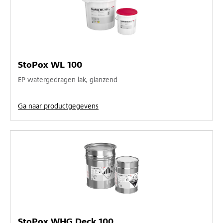
StoPox WL 100
EP watergedragen lak, glanzend
Ga naar productgegevens
StoPox WHG Deck 100