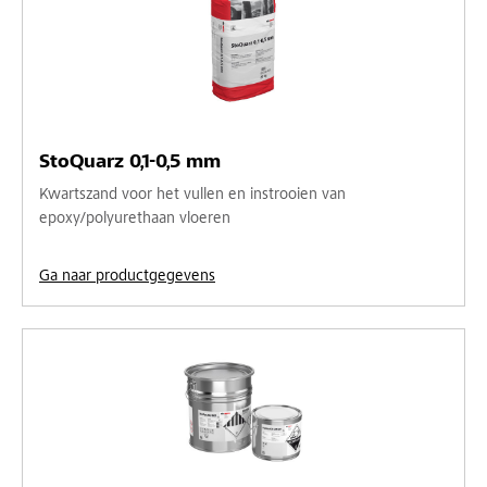
StoQuarz 0,1-0,5 mm
Kwartszand voor het vullen en instrooien van
epoxy/polyurethaan vloeren
Ga naar productgegevens