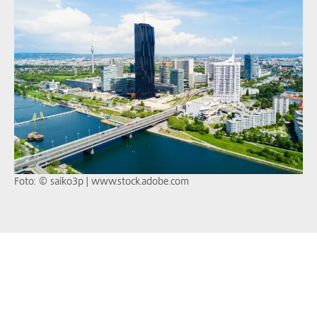
Foto: © saiko3p | www.stock.adobe.com