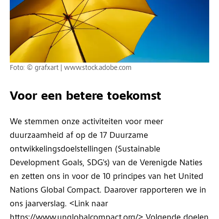
Foto: © grafxart | www.stock.adobe.com
Voor een betere toekomst
We stemmen onze activiteiten voor meer
duurzaamheid af op de 17 Duurzame
ontwikkelingsdoelstellingen (Sustainable
Development Goals, SDG's) van de Verenigde Naties
en zetten ons in voor de 10 principes van het United
Nations Global Compact. Daarover rapporteren we in
ons jaarverslag. <Link naar
https://www.unglobalcompact.org/> Volgende doelen