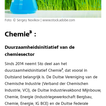
Foto: © Sergey Novikov | www.stock.adobe.com
Chemie³ :
Duurzaamheidsinitiatief van de
chemiesector
Sinds 2014 neemt Sto deel aan het
duurzaamheidsinitiatief Chemie³, dat vooral in
Duitsland belangrijk is. De Duitse Vereniging van de
Chemische Industrie (Verband der Chemischen
Industrie, VCI), de Duitse Industrievakbond Mijnbouw,
Chemie, Energie (Industriegewerkschaft Bergbau,
Chemie, Energie, IG BCE) en de Duitse Federale