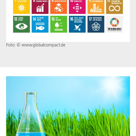
Foto: © www.globalcompact.de