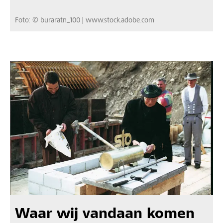
Foto: © buraratn_100 | www.stock.adobe.com
Waar wij vandaan komen