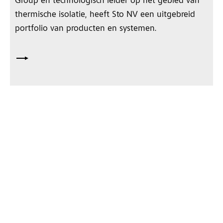
Group en technologisch leider op het gebied van
thermische isolatie, heeft Sto NV een uitgebreid
portfolio van producten en systemen.