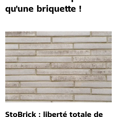
qu'une briquette !
StoBrick : liberté totale de