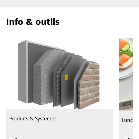
Info & outils
Produits & Systèmes
Lunch 