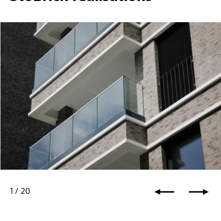
1
/
20