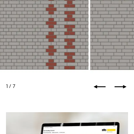
1
/
7