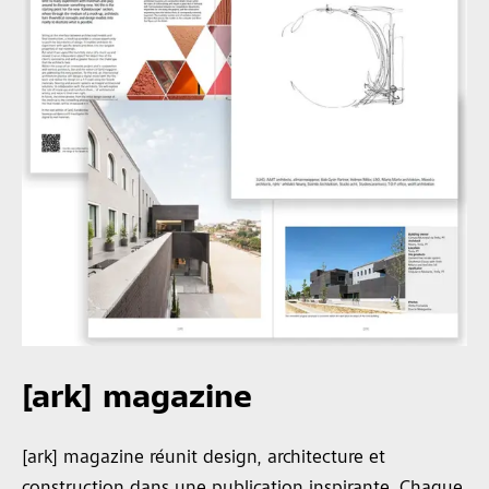
[ark] magazine
[ark] magazine réunit design, architecture et
construction dans une publication inspirante. Chaque