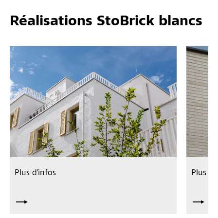
Réalisations StoBrick blancs
Plus d'infos
Plus d'