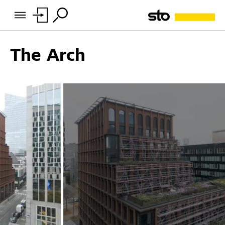
The Arch