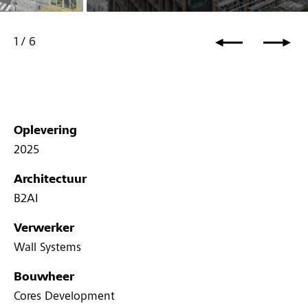
1
/
6
Oplevering
2025
Architectuur
B2AI
Verwerker
Wall Systems
Bouwheer
Cores Development