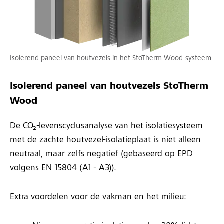
Isolerend paneel van houtvezels in het StoTherm Wood-systeem
Isolerend paneel van houtvezels StoTherm
Wood
De CO₂-levenscyclusanalyse van het isolatiesysteem
met de zachte houtvezel-isolatieplaat is niet alleen
neutraal, maar zelfs negatief (gebaseerd op EPD
volgens EN 15804 (A1 - A3)).
Extra voordelen voor de vakman en het milieu: