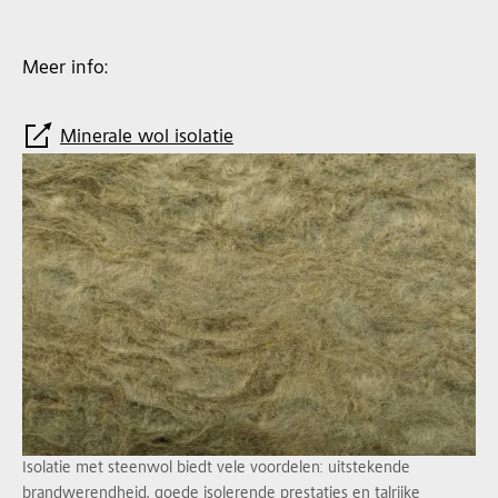
Meer info:
Minerale wol isolatie
Isolatie met steenwol biedt vele voordelen: uitstekende
brandwerendheid, goede isolerende prestaties en talrijke