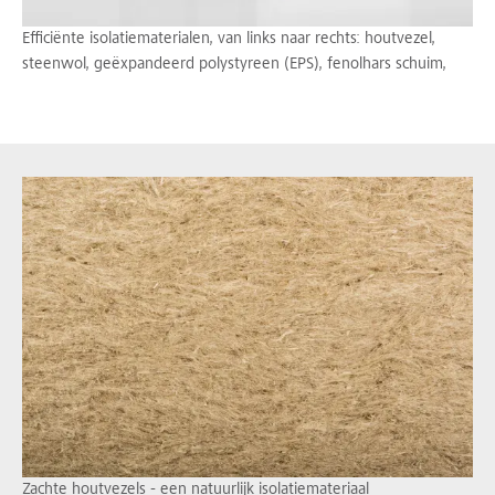
Efficiënte isolatiematerialen, van links naar rechts: houtvezel,
steenwol, geëxpandeerd polystyreen (EPS), fenolhars schuim,
Zachte houtvezels - een natuurlijk isolatiemateriaal