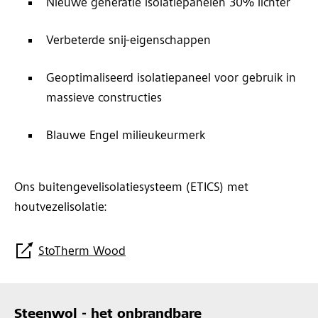
Nieuwe generatie isolatiepanelen 30% lichter
Verbeterde snij-eigenschappen
Geoptimaliseerd isolatiepaneel voor gebruik in
massieve constructies
Blauwe Engel milieukeurmerk
Ons buitengevelisolatiesysteem (ETICS) met
houtvezelisolatie:
StoTherm Wood
Steenwol - het onbrandbare