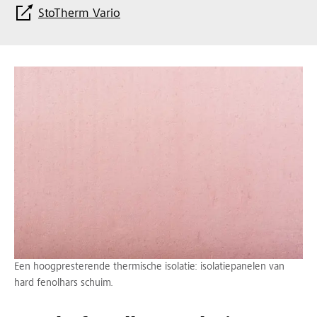
StoTherm Vario
Een hoogpresterende thermische isolatie: isolatiepanelen van
hard fenolhars schuim.