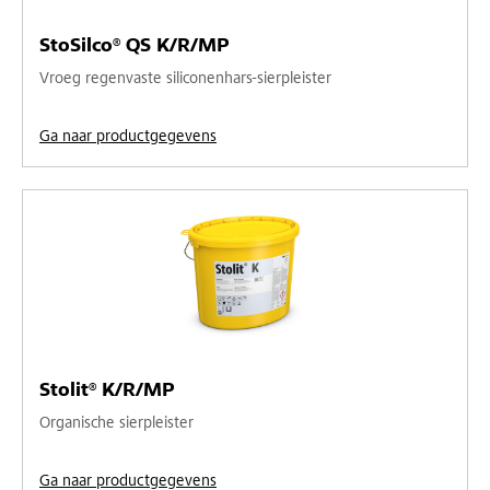
StoSilco® QS K/R/MP
Vroeg regenvaste siliconenhars-sierpleister
Ga naar productgegevens
Stolit® K/R/MP
Organische sierpleister
Ga naar productgegevens