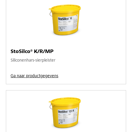
StoSilco® K/R/MP
Siliconenhars-sierpleister
Ga naar productgegevens