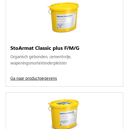
StoArmat Classic plus F/M/G
Organisch gebonden, cementvrije,
wapeningsmortel/onderpleister
Ga naar productgegevens