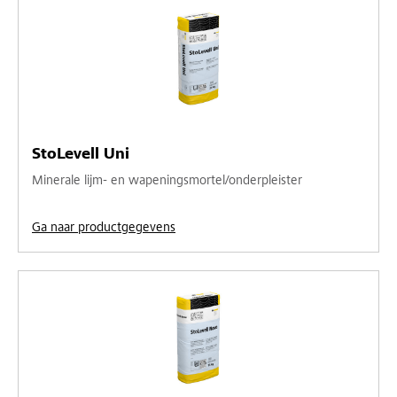
StoLevell Uni
Minerale lijm- en wapeningsmortel/onderpleister
Ga naar productgegevens