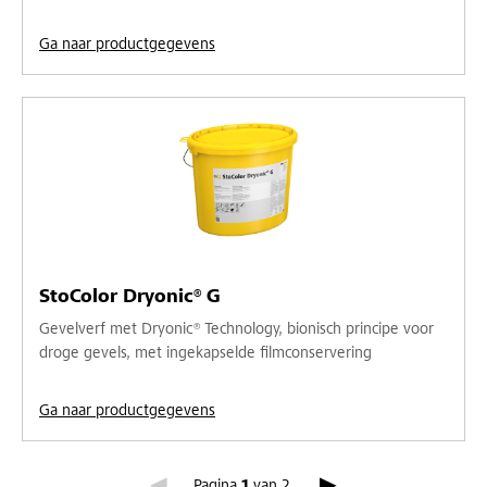
Ga naar productgegevens
StoColor Dryonic® G
Gevelverf met Dryonic® Technology, bionisch principe voor
droge gevels, met ingekapselde filmconservering
Ga naar productgegevens
Pagina 1
Pagina
1
van
2