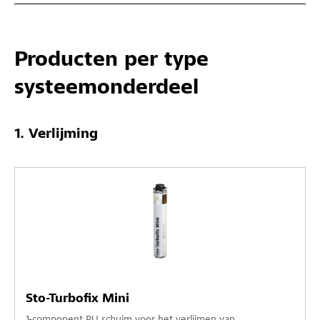
Producten per type
systeemonderdeel
Verlijming
Sto-Turbofix Mini