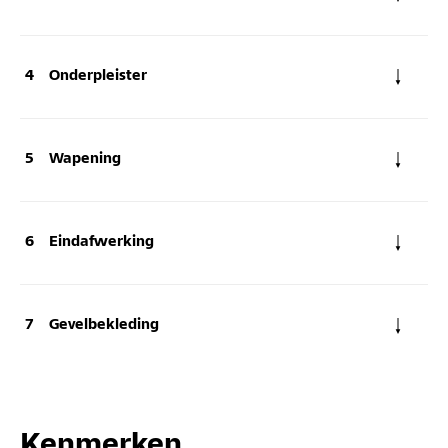
Onderpleister
Wapening
Eindafwerking
Gevelbekleding
Kenmerken