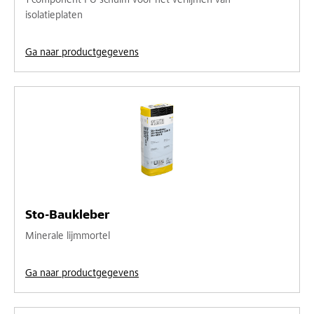
1-component PU schuim voor het verlijmen van
isolatieplaten
Ga naar productgegevens
Sto-Baukleber
Minerale lijmmortel
Ga naar productgegevens