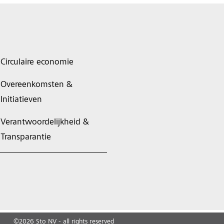
Circulaire economie
Overeenkomsten &
Initiatieven
Verantwoordelijkheid &
Transparantie
©
2026
Sto NV - all rights reserved