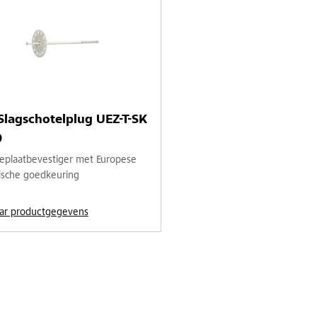
Slagschotelplug UEZ-T-SK
0
tieplaatbevestiger met Europese
ische goedkeuring
ar productgegevens