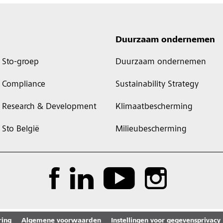
Duurzaam ondernemen
Sto-groep
Duurzaam ondernemen
Compliance
Sustainability Strategy
Research & Development
Klimaatbescherming
Sto België
Milieubescherming
ring
Algemene voorwaarden
Instellingen voor gegevensprivacy