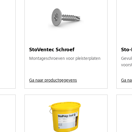
StoVentec Schroef
Sto
Montageschroeven voor pleisterplaten
Gevul
voorst
Ga naar productgegevens
Ga na