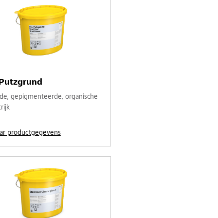
-Putzgrund
de, gepigmenteerde, organische
rijk
ar productgegevens