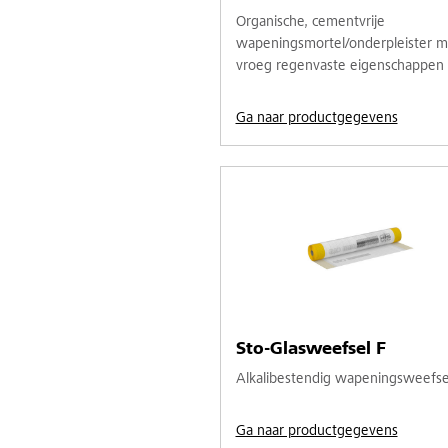
Organische, cementvrije
wapeningsmortel/onderpleister m
vroeg regenvaste eigenschappen
Ga naar productgegevens
Sto-Glasweefsel F
Alkalibestendig wapeningsweefse
Ga naar productgegevens