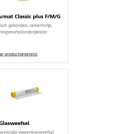
rmat Classic plus F/M/G
isch gebonden, cementvrije,
ingsmortel/onderpleister
ar productgegevens
Glasweefsel
ibestendig wapeningsweefsel