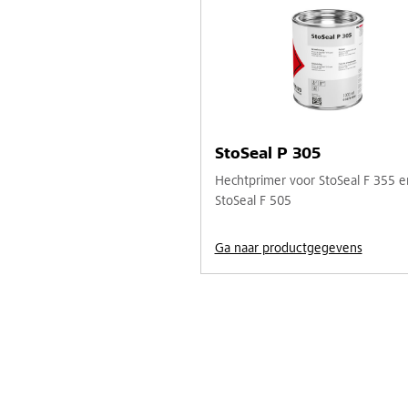
StoSeal P 305
Hechtprimer voor StoSeal F 355 e
StoSeal F 505
Ga naar productgegevens