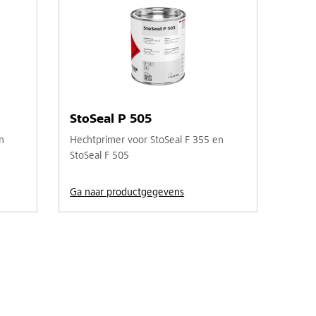
StoSeal P 505
n
Hechtprimer voor StoSeal F 355 en
StoSeal F 505
Ga naar productgegevens