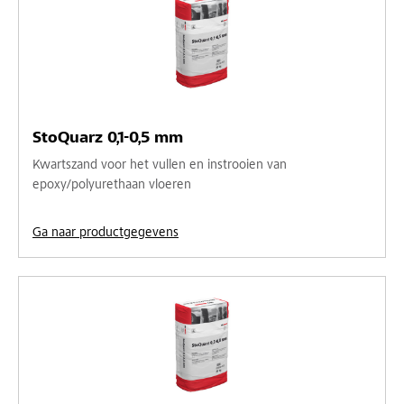
StoQuarz 0,1-0,5 mm
Kwartszand voor het vullen en instrooien van
epoxy/polyurethaan vloeren
Ga naar productgegevens