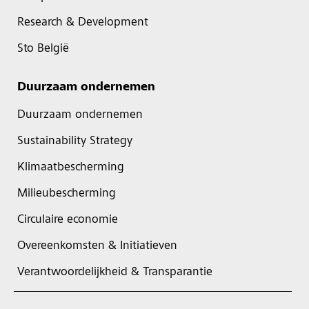
Research & Development
Sto België
Duurzaam ondernemen
Duurzaam ondernemen
Sustainability Strategy
Klimaatbescherming
Milieubescherming
Circulaire economie
Overeenkomsten & Initiatieven
Verantwoordelijkheid & Transparantie