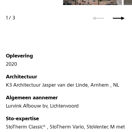
1
/
3
Oplevering
2020
Architectuur
K3 Architectuur Jasper van der Linde, Arnhem , NL
Algemeen aannemer
Lurvink Afbouw bv, Lichtenvoord
Sto-expertise
StoTherm Classic® , StoTherm Vario, StoVentec M met