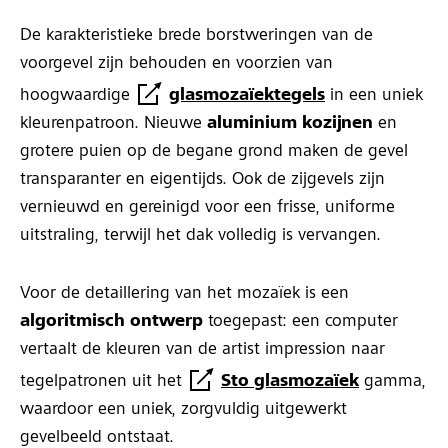
De karakteristieke brede borstweringen van de
voorgevel zijn behouden en voorzien van
hoogwaardige
glasmozaïektegels
in een uniek
kleurenpatroon. Nieuwe
aluminium kozijnen
en
grotere puien op de begane grond maken de gevel
transparanter en eigentijds. Ook de zijgevels zijn
vernieuwd en gereinigd voor een frisse, uniforme
uitstraling, terwijl het dak volledig is vervangen.
Voor de detaillering van het mozaïek is een
algoritmisch ontwerp
toegepast: een computer
vertaalt de kleuren van de artist impression naar
tegelpatronen uit het
Sto glasmozaïek
gamma,
waardoor een uniek, zorgvuldig uitgewerkt
gevelbeeld ontstaat.